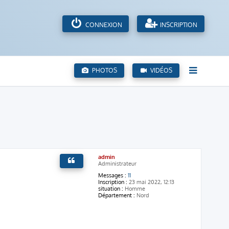
CONNEXION
INSCRIPTION
PHOTOS
VIDÉOS
admin
Administrateur
Messages :
11
Inscription :
23 mai 2022, 12:13
situation :
Homme
Département :
Nord