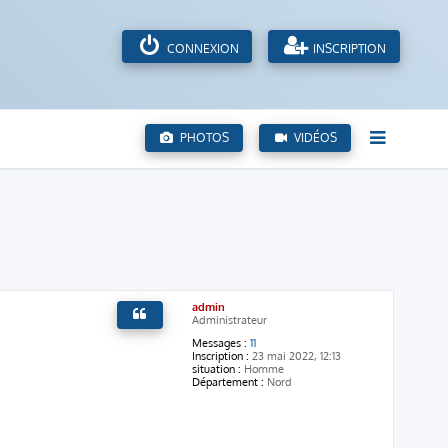
CONNEXION
INSCRIPTION
PHOTOS
VIDÉOS
admin
Administrateur
Messages :
11
Inscription :
23 mai 2022, 12:13
situation :
Homme
Département :
Nord