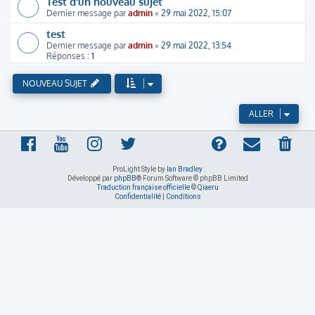
Test d'un nouveau sujet
Dernier message par
admin
«
29 mai 2022, 15:07
test
Dernier message par
admin
«
29 mai 2022, 13:54
Réponses :
1
NOUVEAU SUJET
ALLER
ProLight Style by
Ian Bradley
Développé par
phpBB
® Forum Software © phpBB Limited
Traduction française officielle
©
Qiaeru
Confidentialité
|
Conditions