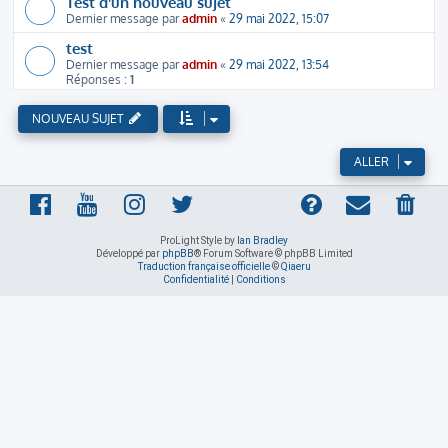
Test d'un nouveau sujet
Dernier message par
admin
«
29 mai 2022, 15:07
test
Dernier message par
admin
«
29 mai 2022, 13:54
Réponses :
1
NOUVEAU SUJET
ALLER
ProLight Style by
Ian Bradley
Développé par
phpBB
® Forum Software © phpBB Limited
Traduction française officielle
©
Qiaeru
Confidentialité
|
Conditions