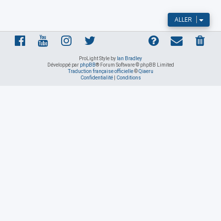
ALLER
ProLight Style by
Ian Bradley
Développé par
phpBB
® Forum Software © phpBB Limited
Traduction française officielle
©
Qiaeru
Confidentialité
|
Conditions