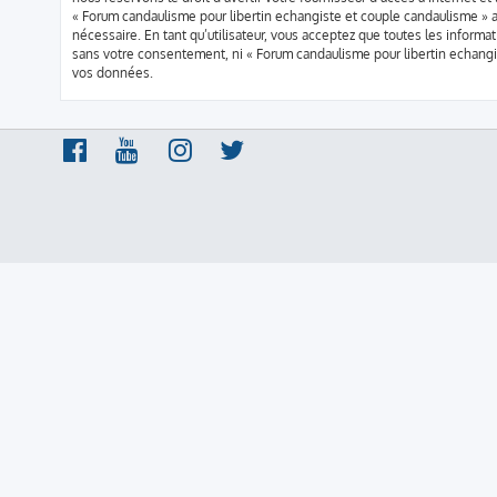
« Forum candaulisme pour libertin echangiste et couple candaulisme » a
nécessaire. En tant qu’utilisateur, vous acceptez que toutes les infor
sans votre consentement, ni « Forum candaulisme pour libertin echang
vos données.