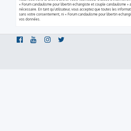
« Forum candaulisme pour libertin echangiste et couple candaulisme » a
nécessaire. En tant qu’utilisateur, vous acceptez que toutes les infor
sans votre consentement, ni « Forum candaulisme pour libertin echang
vos données.