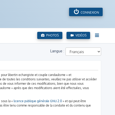
CONNEXION
PHOTOS
VIDÉOS
Langue :
 pour libertin echangiste et couple candaulisme » et
de toutes les conditions suivantes, veuillez ne pas utiliser et accéder
s de vous informer de ces modifications, bien que nous vous
daulisme » après que des modifications aient été effectuées, vous
 sous la «
licence publique générale GNU 2.0
» et qui peut être
n cas être tenu comme responsable de la conduite et du contenu que