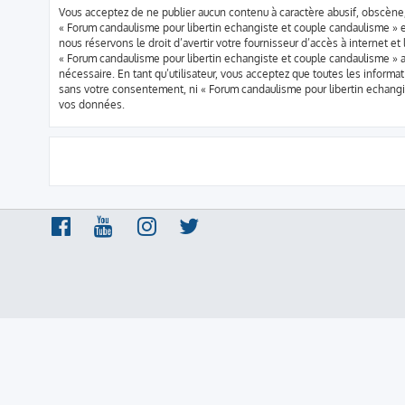
Vous acceptez de ne publier aucun contenu à caractère abusif, obscène, 
« Forum candaulisme pour libertin echangiste et couple candaulisme » e
nous réservons le droit d’avertir votre fournisseur d’accès à internet et
« Forum candaulisme pour libertin echangiste et couple candaulisme » a
nécessaire. En tant qu’utilisateur, vous acceptez que toutes les infor
sans votre consentement, ni « Forum candaulisme pour libertin echang
vos données.