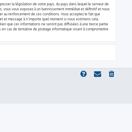
resser la législation de votre pays, du pays dans lequel le serveur de
ns, vous vous exposez à un bannissement immédiat et définitif et nous
aider au renforcement de ces conditions. Vous acceptez le fait que
sujet et message à n’importe quel moment si nous estimons cela
ien que ces informations ne seront pas diffusées à une tierce partie
 en cas de tentative de piratage informatique visant à compromettre