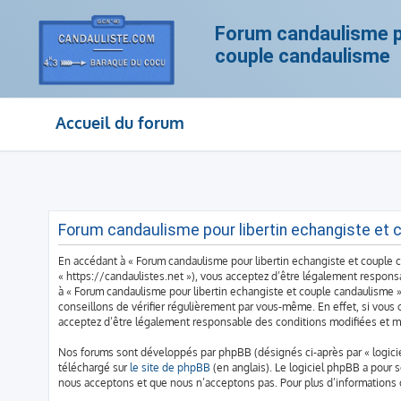
Forum candaulisme po
couple candaulisme
Accueil du forum
Forum candaulisme pour libertin echangiste et c
En accédant à « Forum candaulisme pour libertin echangiste et couple ca
« https://candaulistes.net »), vous acceptez d’être légalement responsa
à « Forum candaulisme pour libertin echangiste et couple candaulisme 
conseillons de vérifier régulièrement par vous-même. En effet, si vous 
acceptez d’être légalement responsable des conditions modifiées et mi
Nos forums sont développés par phpBB (désignés ci-après par « logiciel
téléchargé sur
le site de phpBB
(en anglais). Le logiciel phpBB a pour 
nous acceptons et que nous n’acceptons pas. Pour plus d’informations