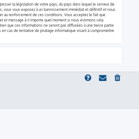
resser la législation de votre pays, du pays dans lequel le serveur de
ns, vous vous exposez à un bannissement immédiat et définitif et nous
aider au renforcement de ces conditions. Vous acceptez le fait que
sujet et message à n’importe quel moment si nous estimons cela
ien que ces informations ne seront pas diffusées à une tierce partie
 en cas de tentative de piratage informatique visant à compromettre