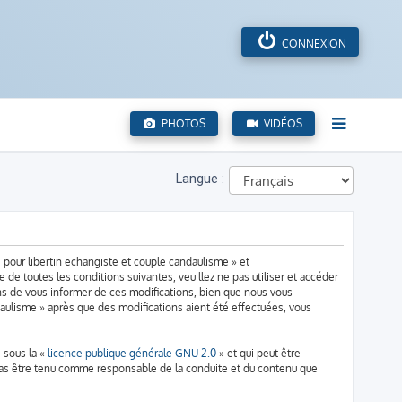
CONNEXION
PHOTOS
VIDÉOS
Langue :
 pour libertin echangiste et couple candaulisme » et
de toutes les conditions suivantes, veuillez ne pas utiliser et accéder
s de vous informer de ces modifications, bien que nous vous
daulisme » après que des modifications aient été effectuées, vous
 sous la «
licence publique générale GNU 2.0
» et qui peut être
n cas être tenu comme responsable de la conduite et du contenu que