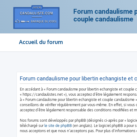
Forum candaulisme po
couple candaulisme
Accueil du forum
Forum candaulisme pour libertin echangiste et c
En accédant à « Forum candaulisme pour libertin echangiste et couple ca
« https://candaulistes.net »), vous acceptez d’être légalement responsa
à « Forum candaulisme pour libertin echangiste et couple candaulisme 
conseillons de vérifier régulièrement par vous-même. En effet, si vous 
acceptez d’être légalement responsable des conditions modifiées et mi
Nos forums sont développés par phpBB (désignés ci-après par « logiciel
téléchargé sur
le site de phpBB
(en anglais). Le logiciel phpBB a pour 
nous acceptons et que nous n’acceptons pas. Pour plus d’informations