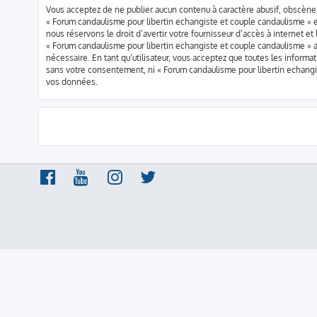
Vous acceptez de ne publier aucun contenu à caractère abusif, obscène, 
« Forum candaulisme pour libertin echangiste et couple candaulisme » e
nous réservons le droit d’avertir votre fournisseur d’accès à internet et
« Forum candaulisme pour libertin echangiste et couple candaulisme » a
nécessaire. En tant qu’utilisateur, vous acceptez que toutes les infor
sans votre consentement, ni « Forum candaulisme pour libertin echang
vos données.