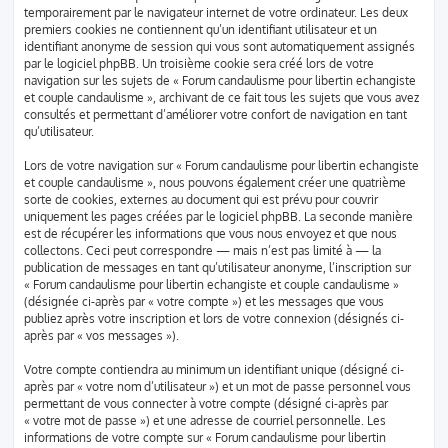
temporairement par le navigateur internet de votre ordinateur. Les deux
premiers cookies ne contiennent qu’un identifiant utilisateur et un
identifiant anonyme de session qui vous sont automatiquement assignés
par le logiciel phpBB. Un troisième cookie sera créé lors de votre
navigation sur les sujets de « Forum candaulisme pour libertin echangiste
et couple candaulisme », archivant de ce fait tous les sujets que vous avez
consultés et permettant d’améliorer votre confort de navigation en tant
qu’utilisateur.
Lors de votre navigation sur « Forum candaulisme pour libertin echangiste
et couple candaulisme », nous pouvons également créer une quatrième
sorte de cookies, externes au document qui est prévu pour couvrir
uniquement les pages créées par le logiciel phpBB. La seconde manière
est de récupérer les informations que vous nous envoyez et que nous
collectons. Ceci peut correspondre — mais n’est pas limité à — la
publication de messages en tant qu’utilisateur anonyme, l’inscription sur
« Forum candaulisme pour libertin echangiste et couple candaulisme »
(désignée ci-après par « votre compte ») et les messages que vous
publiez après votre inscription et lors de votre connexion (désignés ci-
après par « vos messages »).
Votre compte contiendra au minimum un identifiant unique (désigné ci-
après par « votre nom d’utilisateur ») et un mot de passe personnel vous
permettant de vous connecter à votre compte (désigné ci-après par
« votre mot de passe ») et une adresse de courriel personnelle. Les
informations de votre compte sur « Forum candaulisme pour libertin