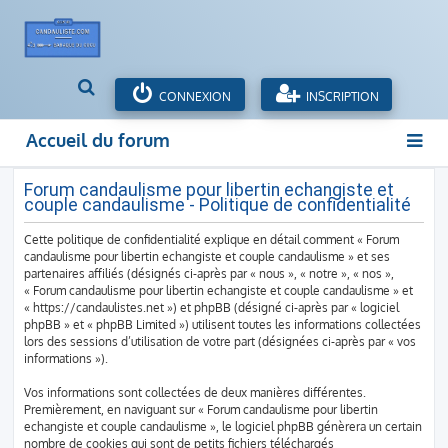
R
CONNEXION
INSCRIPTION
e
c
Accueil du forum
h
e
r
Forum candaulisme pour libertin echangiste et
couple candaulisme - Politique de confidentialité
c
h
Cette politique de confidentialité explique en détail comment « Forum
e
candaulisme pour libertin echangiste et couple candaulisme » et ses
r
partenaires affiliés (désignés ci-après par « nous », « notre », « nos »,
« Forum candaulisme pour libertin echangiste et couple candaulisme » et
« https://candaulistes.net ») et phpBB (désigné ci-après par « logiciel
phpBB » et « phpBB Limited ») utilisent toutes les informations collectées
lors des sessions d’utilisation de votre part (désignées ci-après par « vos
informations »).
Vos informations sont collectées de deux manières différentes.
Premièrement, en naviguant sur « Forum candaulisme pour libertin
echangiste et couple candaulisme », le logiciel phpBB génèrera un certain
nombre de cookies qui sont de petits fichiers téléchargés