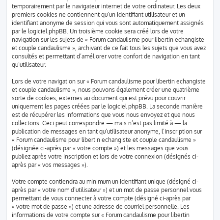
temporairement par le navigateur internet de votre ordinateur. Les deux
premiers cookies ne contiennent qu’un identifiant utilisateur et un
identifiant anonyme de session qui vous sont automatiquement assignés
par le logiciel phpBB. Un troisième cookie sera créé lors de votre
navigation sur les sujets de « Forum candaulisme pour libertin echangiste
et couple candaulisme », archivant de ce fait tous les sujets que vous avez
consultés et permettant d’améliorer votre confort de navigation en tant
qu’utilisateur.
Lors de votre navigation sur « Forum candaulisme pour libertin echangiste
et couple candaulisme », nous pouvons également créer une quatrième
sorte de cookies, externes au document qui est prévu pour couvrir
uniquement les pages créées par le logiciel phpBB. La seconde manière
est de récupérer les informations que vous nous envoyez et que nous
collectons. Ceci peut correspondre — mais n’est pas limité à — la
publication de messages en tant qu’utilisateur anonyme, l’inscription sur
« Forum candaulisme pour libertin echangiste et couple candaulisme »
(désignée ci-après par « votre compte ») et les messages que vous
publiez après votre inscription et lors de votre connexion (désignés ci-
après par « vos messages »).
Votre compte contiendra au minimum un identifiant unique (désigné ci-
après par « votre nom d’utilisateur ») et un mot de passe personnel vous
permettant de vous connecter à votre compte (désigné ci-après par
« votre mot de passe ») et une adresse de courriel personnelle. Les
informations de votre compte sur « Forum candaulisme pour libertin