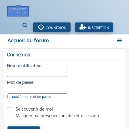
R
CONNEXION
INSCRIPTION
e
c
Accueil du forum
h
e
r
Connexion
c
Nom d’utilisateur :
h
e
r
Mot de passe :
J’ai oublié mon mot de passe
Se souvenir de moi
Masquer ma présence lors de cette session