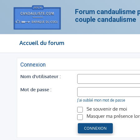
Forum candaulisme po
couple candaulisme
Accueil du forum
Connexion
Nom d’utilisateur :
Mot de passe :
J’ai oublié mon mot de passe
Se souvenir de moi
Masquer ma présence lors