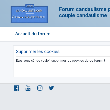
Forum candaulisme po
couple candaulisme
Accueil du forum
Supprimer les cookies
Êtes-vous sûr de vouloir supprimer les cookies de ce forum ?