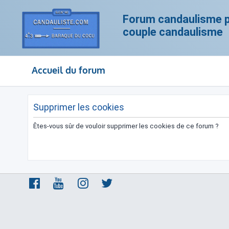
Forum candaulisme po
couple candaulisme
Accueil du forum
Supprimer les cookies
Êtes-vous sûr de vouloir supprimer les cookies de ce forum ?