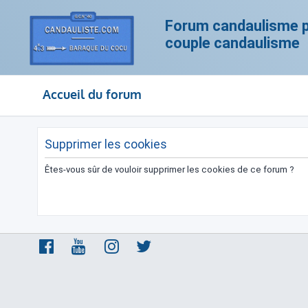
Forum candaulisme po
couple candaulisme
Accueil du forum
Supprimer les cookies
Êtes-vous sûr de vouloir supprimer les cookies de ce forum ?