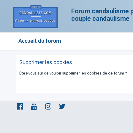
Forum candaulisme po
couple candaulisme
Accueil du forum
Supprimer les cookies
Êtes-vous sûr de vouloir supprimer les cookies de ce forum ?