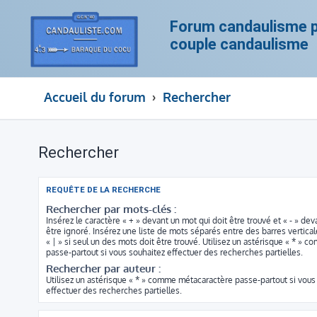
Forum candaulisme po
couple candaulisme
Accueil du forum
Rechercher
Rechercher
REQUÊTE DE LA RECHERCHE
Rechercher par mots-clés :
Insérez le caractère « + » devant un mot qui doit être trouvé et « - » dev
être ignoré. Insérez une liste de mots séparés entre des barres vertica
« | » si seul un des mots doit être trouvé. Utilisez un astérisque « * »
passe-partout si vous souhaitez effectuer des recherches partielles.
Rechercher par auteur :
Utilisez un astérisque « * » comme métacaractère passe-partout si vous
effectuer des recherches partielles.