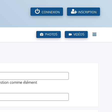
CONNEXION
INSCRIPTION
PHOTOS
VIDÉOS
uestion comme élément