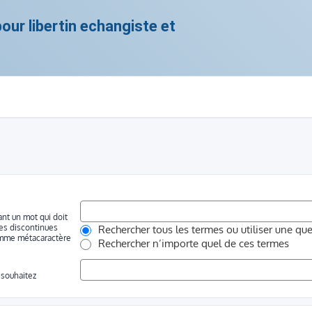
ur libertin echangiste et
ant un mot qui doit
les discontinues
Rechercher tous les termes ou utiliser une q
 comme métacaractère
Rechercher n’importe quel de ces termes
 souhaitez