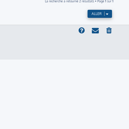
La recherche a retourné 2 résultats • Page
1
sur
1
ALLER