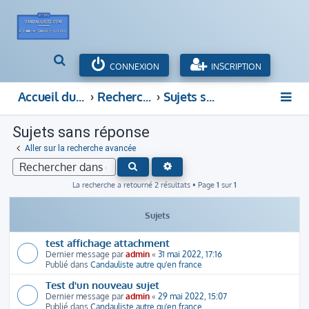
R
CONNEXION
INSCRIPTION
e
c
Accueil du forum
Rechercher
Sujets sans réponse
h
e
Sujets sans réponse
r
c
Aller sur la recherche avancée
h
RECHERCHE AVANCÉE
RECHERCHER
e
r
La recherche a retourné 2 résultats • Page
1
sur
1
Sujets
test affichage attachment
Dernier message par
admin
«
31 mai 2022, 17:16
Publié dans
Candauliste autre qu'en france
Test d'un nouveau sujet
Dernier message par
admin
«
29 mai 2022, 15:07
Publié dans
Candauliste autre qu'en france