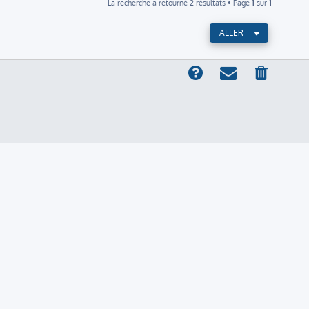
La recherche a retourné 2 résultats • Page
1
sur
1
ALLER