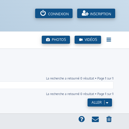
CONNEXION
INSCRIPTION
PHOTOS
VIDÉOS
La recherche a retourné 0 résultat • Page
1
sur
1
La recherche a retourné 0 résultat • Page
1
sur
1
ALLER