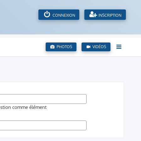
CONNEXION
INSCRIPTION
PHOTOS
VIDÉOS
uestion comme élément