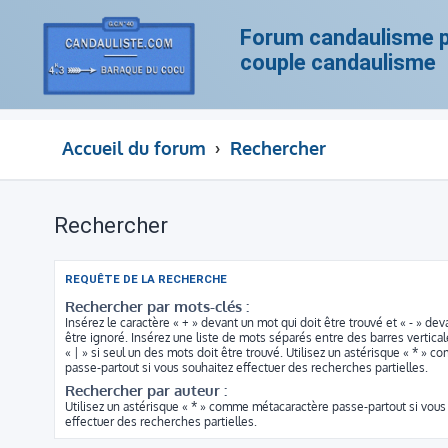
Forum candaulisme po
couple candaulisme
Accueil du forum
Rechercher
Rechercher
REQUÊTE DE LA RECHERCHE
Rechercher par mots-clés :
Insérez le caractère « + » devant un mot qui doit être trouvé et « - » dev
être ignoré. Insérez une liste de mots séparés entre des barres vertica
« | » si seul un des mots doit être trouvé. Utilisez un astérisque « * »
passe-partout si vous souhaitez effectuer des recherches partielles.
Rechercher par auteur :
Utilisez un astérisque « * » comme métacaractère passe-partout si vous
effectuer des recherches partielles.