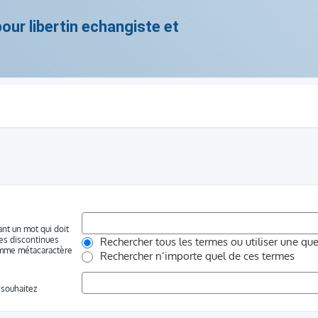
ur libertin echangiste et
ant un mot qui doit
les discontinues
Rechercher tous les termes ou utiliser une q
 comme métacaractère
Rechercher n’importe quel de ces termes
 souhaitez