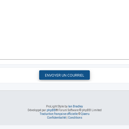
ProLight Style by
Ian Bradley
Développé par
phpBB
® Forum Software © phpBB Limited
Traduction française officielle
©
Qiaeru
Confidentialité
|
Conditions