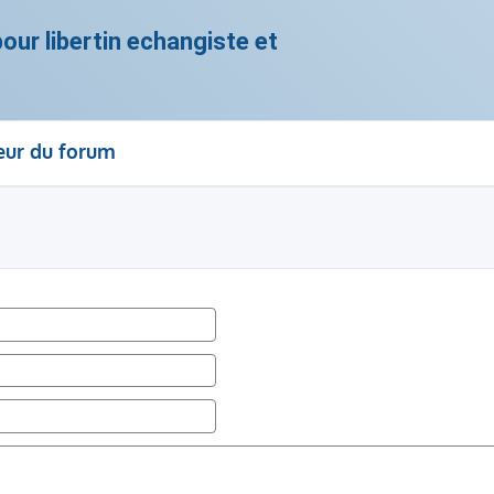
ur libertin echangiste et
eur du forum