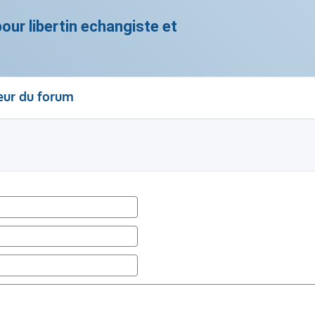
ur libertin echangiste et
eur du forum