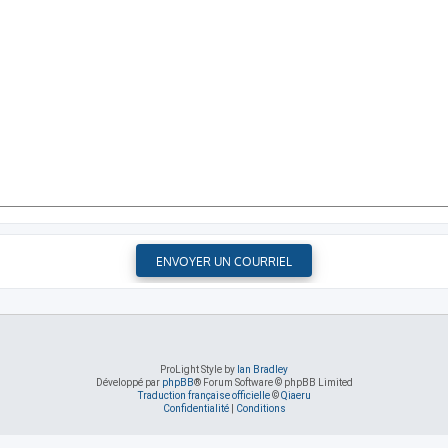
ProLight Style by
Ian Bradley
Développé par
phpBB
® Forum Software © phpBB Limited
Traduction française officielle
©
Qiaeru
Confidentialité
|
Conditions