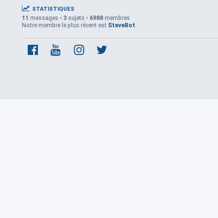
STATISTIQUES
11
messages •
3
sujets •
6988
membres
Notre membre le plus récent est
SteveBot