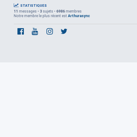
STATISTIQUES
11
messages •
3
sujets •
6986
membres
Notre membre le plus récent est
Arthurasync