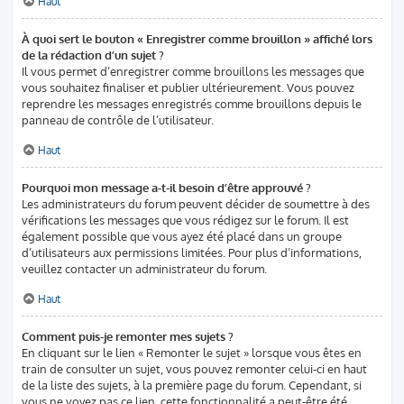
Haut
À quoi sert le bouton « Enregistrer comme brouillon » affiché lors
de la rédaction d’un sujet ?
Il vous permet d’enregistrer comme brouillons les messages que
vous souhaitez finaliser et publier ultérieurement. Vous pouvez
reprendre les messages enregistrés comme brouillons depuis le
panneau de contrôle de l’utilisateur.
Haut
Pourquoi mon message a-t-il besoin d’être approuvé ?
Les administrateurs du forum peuvent décider de soumettre à des
vérifications les messages que vous rédigez sur le forum. Il est
également possible que vous ayez été placé dans un groupe
d’utilisateurs aux permissions limitées. Pour plus d’informations,
veuillez contacter un administrateur du forum.
Haut
Comment puis-je remonter mes sujets ?
En cliquant sur le lien « Remonter le sujet » lorsque vous êtes en
train de consulter un sujet, vous pouvez remonter celui-ci en haut
de la liste des sujets, à la première page du forum. Cependant, si
vous ne voyez pas ce lien, cette fonctionnalité a peut-être été