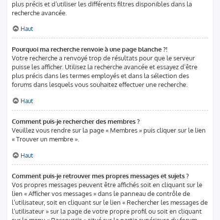
plus précis et d’utiliser les différents filtres disponibles dans la
recherche avancée.
Haut
Pourquoi ma recherche renvoie à une page blanche ?!
Votre recherche a renvoyé trop de résultats pour que le serveur
puisse les afficher. Utilisez la recherche avancée et essayez d’être
plus précis dans les termes employés et dans la sélection des
forums dans lesquels vous souhaitez effectuer une recherche.
Haut
Comment puis-je rechercher des membres ?
Veuillez vous rendre sur la page « Membres » puis cliquer sur le lien
« Trouver un membre ».
Haut
Comment puis-je retrouver mes propres messages et sujets ?
Vos propres messages peuvent être affichés soit en cliquant sur le
lien « Afficher vos messages » dans le panneau de contrôle de
l’utilisateur, soit en cliquant sur le lien « Rechercher les messages de
l’utilisateur » sur la page de votre propre profil ou soit en cliquant
sur le menu « Raccourcis » situé sur la partie supérieure du forum.