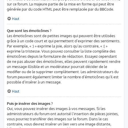
sur ce forum. La majeure partie de la mise en forme qui peut être
générée par du code HTML peut être remplacée par du BBCode.
Haut
Que sont les émoticônes ?
Les émoticônes sont de petites images qui peuvent être utilisées
grâce à un code court et qui permettent d’exprimer des sentiments.
Par exemple, « :) » exprime la joie, alors qu’au contraire, « :( »
exprime la tristesse. Vous pouvez consulter la liste complète des
émoticônes depuis le formulaire de rédaction. Essayez cependant
de ne pas abuser des émoticônes, elles peuvent rapidement rendre
un message illisible et un modérateur pourrait décider de le
modifier ou de le supprimer complètement. Les administrateurs du
forum peuvent également limiter le nombre d’émoticônes qu’il est
possible d’insérer à un message.
Haut
Puis-je insérer des images ?
Oui, vous pouvez insérer des images à vos messages. Si les
administrateurs du forum ont autorisé l’insertion de pièces jointes,
vous pourrez transférer des images sur le forum. Dans le cas
contraire, vous devrez insérer un lien vers une image distante,