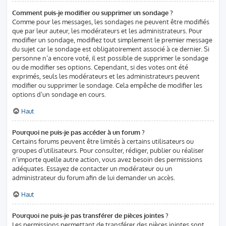
Comment puis-je modifier ou supprimer un sondage ?
Comme pour les messages, les sondages ne peuvent être modifiés
que par leur auteur, les modérateurs et les administrateurs. Pour
modifier un sondage, modifiez tout simplement le premier message
du sujet car le sondage est obligatoirement associé à ce dernier. Si
personne n’a encore voté, il est possible de supprimer le sondage
ou de modifier ses options. Cependant, si des votes ont été
exprimés, seuls les modérateurs et les administrateurs peuvent
modifier ou supprimer le sondage. Cela empêche de modifier les
options d’un sondage en cours.
Haut
Pourquoi ne puis-je pas accéder à un forum ?
Certains forums peuvent être limités à certains utilisateurs ou
groupes d’utilisateurs. Pour consulter, rédiger, publier ou réaliser
n’importe quelle autre action, vous avez besoin des permissions
adéquates. Essayez de contacter un modérateur ou un
administrateur du forum afin de lui demander un accès.
Haut
Pourquoi ne puis-je pas transférer de pièces jointes ?
Les permissions permettant de transférer des pièces jointes sont