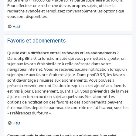
Pour effectuer une recherche de vos propres sujets, utilisez la
recherche avancée et remplissez convenablement les options qui
vous sont disponibles.
Haut
Favoris et abonnements
Quelle est la différence entre les favoris et les abonnements ?
Dans phpBB 3.0, la fonctionnalité qui vous permettait d’ajouter un
sujet aux favoris était similaire à celle présente dans votre
navigateur internet. Vous ne receviez aucune notification lorsqu’un
sujet ajouté aux favoris était mis à jour. Dans phpBB 3.3, les favoris
sont davantage similaires aux abonnements. Vous pouvez à
présent recevoir une notification lorsqu’un sujet ajouté aux favoris
est mis à jour. L’abonnement, quant à lui, vous préviendra de la mise
à jour d’un forum ou d’un sujet auquel vous êtes abonné. Les
options de notification des favoris et des abonnements peuvent
être modifiés depuis le panneau de contrôle de l’utilisateur, sous les
« Préférences du forum ».
Haut
Comment puis-je ajouter aux favoris ou m’abonner à un sujet