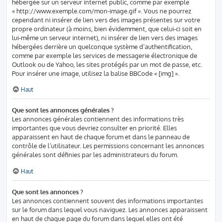
hébergée sur un serveur internet public, comme par exemple
« http://www.exemple.com/mon-image.gif ». Vous ne pourrez
cependant ni insérer de lien vers des images présentes sur votre
propre ordinateur (à moins, bien évidemment, que celui-ci soit en
lui-même un serveur internet), ni insérer de lien vers des images
hébergées derrière un quelconque système d’authentification,
comme par exemple les services de messagerie électronique de
Outlook ou de Yahoo, les sites protégés par un mot de passe, etc.
Pour insérer une image, utilisez la balise BBCode « [img] ».
Haut
Que sont les annonces générales ?
Les annonces générales contiennent des informations très
importantes que vous devriez consulter en priorité. Elles
apparaissent en haut de chaque forum et dans le panneau de
contrôle de l’utilisateur. Les permissions concernant les annonces
générales sont définies par les administrateurs du forum.
Haut
Que sont les annonces ?
Les annonces contiennent souvent des informations importantes
sur le forum dans lequel vous naviguez. Les annonces apparaissent
en haut de chaque page du forum dans lequel elles ont été