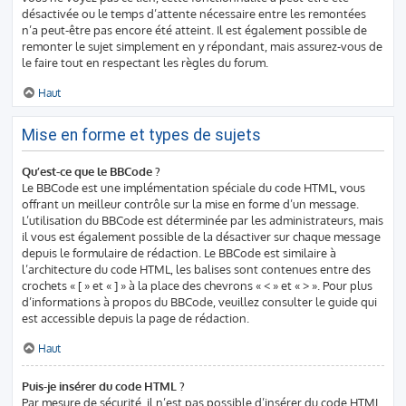
désactivée ou le temps d’attente nécessaire entre les remontées
n’a peut-être pas encore été atteint. Il est également possible de
remonter le sujet simplement en y répondant, mais assurez-vous de
le faire tout en respectant les règles du forum.
Haut
Mise en forme et types de sujets
Qu’est-ce que le BBCode ?
Le BBCode est une implémentation spéciale du code HTML, vous
offrant un meilleur contrôle sur la mise en forme d’un message.
L’utilisation du BBCode est déterminée par les administrateurs, mais
il vous est également possible de la désactiver sur chaque message
depuis le formulaire de rédaction. Le BBCode est similaire à
l’architecture du code HTML, les balises sont contenues entre des
crochets « [ » et « ] » à la place des chevrons « < » et « > ». Pour plus
d’informations à propos du BBCode, veuillez consulter le guide qui
est accessible depuis la page de rédaction.
Haut
Puis-je insérer du code HTML ?
Par mesure de sécurité, il n’est pas possible d’insérer du code HTML