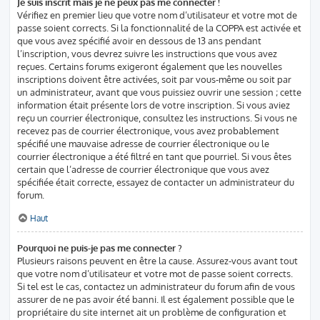
Je suis inscrit mais je ne peux pas me connecter !
Vérifiez en premier lieu que votre nom d’utilisateur et votre mot de
passe soient corrects. Si la fonctionnalité de la COPPA est activée et
que vous avez spécifié avoir en dessous de 13 ans pendant
l’inscription, vous devrez suivre les instructions que vous avez
reçues. Certains forums exigeront également que les nouvelles
inscriptions doivent être activées, soit par vous-même ou soit par
un administrateur, avant que vous puissiez ouvrir une session ; cette
information était présente lors de votre inscription. Si vous aviez
reçu un courrier électronique, consultez les instructions. Si vous ne
recevez pas de courrier électronique, vous avez probablement
spécifié une mauvaise adresse de courrier électronique ou le
courrier électronique a été filtré en tant que pourriel. Si vous êtes
certain que l’adresse de courrier électronique que vous avez
spécifiée était correcte, essayez de contacter un administrateur du
forum.
Haut
Pourquoi ne puis-je pas me connecter ?
Plusieurs raisons peuvent en être la cause. Assurez-vous avant tout
que votre nom d’utilisateur et votre mot de passe soient corrects.
Si tel est le cas, contactez un administrateur du forum afin de vous
assurer de ne pas avoir été banni. Il est également possible que le
propriétaire du site internet ait un problème de configuration et