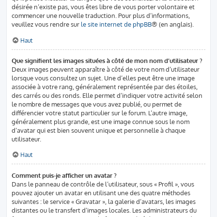
désirée n’existe pas, vous êtes libre de vous porter volontaire et
commencer une nouvelle traduction. Pour plus d’informations,
veuillez vous rendre sur
le site internet de phpBB
® (en anglais).
Haut
Que signifient les images situées à côté de mon nom d’utilisateur ?
Deux images peuvent apparaître à côté de votre nom d’utilisateur
lorsque vous consultez un sujet. Une d’elles peut être une image
associée à votre rang, généralement représentée par des étoiles,
des carrés ou des ronds. Elle permet d’indiquer votre activité selon
le nombre de messages que vous avez publié, ou permet de
différencier votre statut particulier sur le forum. L’autre image,
généralement plus grande, est une image connue sous le nom
d’avatar qui est bien souvent unique et personnelle à chaque
utilisateur.
Haut
Comment puis-je afficher un avatar ?
Dans le panneau de contrôle de l’utilisateur, sous « Profil », vous
pouvez ajouter un avatar en utilisant une des quatre méthodes
suivantes : le service « Gravatar », la galerie d’avatars, les images
distantes ou le transfert d’images locales. Les administrateurs du