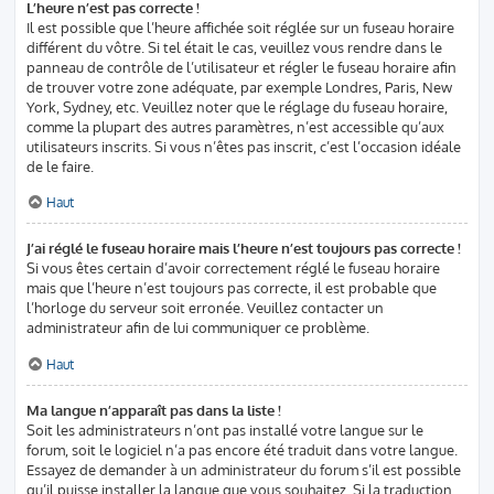
L’heure n’est pas correcte !
Il est possible que l’heure affichée soit réglée sur un fuseau horaire
différent du vôtre. Si tel était le cas, veuillez vous rendre dans le
panneau de contrôle de l’utilisateur et régler le fuseau horaire afin
de trouver votre zone adéquate, par exemple Londres, Paris, New
York, Sydney, etc. Veuillez noter que le réglage du fuseau horaire,
comme la plupart des autres paramètres, n’est accessible qu’aux
utilisateurs inscrits. Si vous n’êtes pas inscrit, c’est l’occasion idéale
de le faire.
Haut
J’ai réglé le fuseau horaire mais l’heure n’est toujours pas correcte !
Si vous êtes certain d’avoir correctement réglé le fuseau horaire
mais que l’heure n’est toujours pas correcte, il est probable que
l’horloge du serveur soit erronée. Veuillez contacter un
administrateur afin de lui communiquer ce problème.
Haut
Ma langue n’apparaît pas dans la liste !
Soit les administrateurs n’ont pas installé votre langue sur le
forum, soit le logiciel n’a pas encore été traduit dans votre langue.
Essayez de demander à un administrateur du forum s’il est possible
qu’il puisse installer la langue que vous souhaitez. Si la traduction