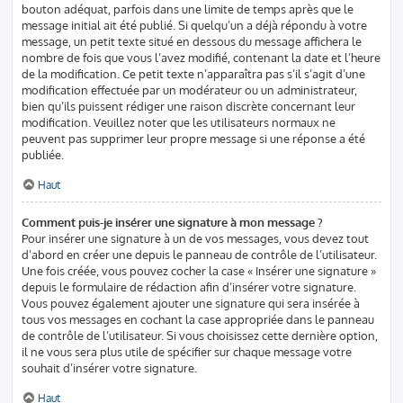
bouton adéquat, parfois dans une limite de temps après que le
message initial ait été publié. Si quelqu’un a déjà répondu à votre
message, un petit texte situé en dessous du message affichera le
nombre de fois que vous l’avez modifié, contenant la date et l’heure
de la modification. Ce petit texte n’apparaîtra pas s’il s’agit d’une
modification effectuée par un modérateur ou un administrateur,
bien qu’ils puissent rédiger une raison discrète concernant leur
modification. Veuillez noter que les utilisateurs normaux ne
peuvent pas supprimer leur propre message si une réponse a été
publiée.
Haut
Comment puis-je insérer une signature à mon message ?
Pour insérer une signature à un de vos messages, vous devez tout
d’abord en créer une depuis le panneau de contrôle de l’utilisateur.
Une fois créée, vous pouvez cocher la case « Insérer une signature »
depuis le formulaire de rédaction afin d’insérer votre signature.
Vous pouvez également ajouter une signature qui sera insérée à
tous vos messages en cochant la case appropriée dans le panneau
de contrôle de l’utilisateur. Si vous choisissez cette dernière option,
il ne vous sera plus utile de spécifier sur chaque message votre
souhait d’insérer votre signature.
Haut