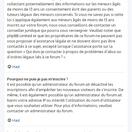
collectant potentiellement des informations sur les mineurs âgés
de moins de 13 ans un consentement écrit des parents ou des
tuteurs légaux des mineurs concernés. Si vous ne savez pas si cette
loi s’applique également aux mineurs âgés de moins de 13 ans
inscrits sur votre forum, nous vous conseillons de contacter un
conseiller juridique qui pourra vous renseigner. Veuillez noter que
phpBB Limited et que les propriétaires de ce forum ne peuvent pas
vous proposer d’assistance légale et ne doivent donc pas être
contactés à ce sujet, excepté lorsque l’assistance porte sur la
question « Qui dois-je contacter à propos de problèmes d’abus ou
d’ordres légaux liés à ce forum ? ».
Haut
Pourquoi ne puis-je pas m’inscrire ?
Il est possible qu’un administrateur du forum ait désactivé les
inscriptions afin d’empêcher les nouveaux visiteurs de s’inscrire. De
même, il est également possible qu’un administrateur du forum ait
banni votre adresse IP ou interdit l’utilisation du nom d’utilisateur
que vous souhaitez utiliser. Pour plus d’informations, veuillez
contacter un administrateur du forum.
Haut