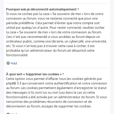
Pourquoi suis-je déconnecté automatiquement ?
Si vous ne cochez pas la case « Se souvenir de moi » lors de votre
connexion au forum, vous ne resterez connecté que pour une
période prédéfinie. Cela permet d’éviter que votre compte soit
utilisé par quelqu’un d’autre. Pour rester connecté, veuillez cocher
la case « Se souvenir de moi » lors de votre connexion au forum.
Ceci n’est pas recommandé si vous accédez au forum depuis un
ordinateur public, comme une librairie, un cybercafé, une université,
etc. Si vous n’arrivez pas à trouver cette case à cocher, il est
probable qu’un administrateur du forum ait désactivé cette
fonctionnalité.
Haut
À quoi sert « Supprimer les cookies » ?
Cette option vous permet d’effacer tous les cookies générés par
phpBB 3.3 qui conservent votre authentification et votre connexion
au forum. Les cookies permettent également d’enregistrer le statut
des messages (s’ils sont lus ou non lus) dans le cas où cette
fonctionnalité a été activée par un administrateur du forum. Si vous
rencontrez des problèmes récurrents de connexion et de
déconnexion au forum, essayez de supprimer les cookies.