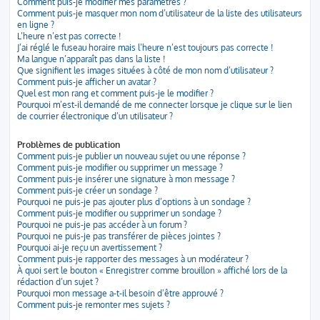
Comment puis-je modifier mes paramètres ?
Comment puis-je masquer mon nom d’utilisateur de la liste des utilisateurs
en ligne ?
L’heure n’est pas correcte !
J’ai réglé le fuseau horaire mais l’heure n’est toujours pas correcte !
Ma langue n’apparaît pas dans la liste !
Que signifient les images situées à côté de mon nom d’utilisateur ?
Comment puis-je afficher un avatar ?
Quel est mon rang et comment puis-je le modifier ?
Pourquoi m’est-il demandé de me connecter lorsque je clique sur le lien
de courrier électronique d’un utilisateur ?
Problèmes de publication
Comment puis-je publier un nouveau sujet ou une réponse ?
Comment puis-je modifier ou supprimer un message ?
Comment puis-je insérer une signature à mon message ?
Comment puis-je créer un sondage ?
Pourquoi ne puis-je pas ajouter plus d’options à un sondage ?
Comment puis-je modifier ou supprimer un sondage ?
Pourquoi ne puis-je pas accéder à un forum ?
Pourquoi ne puis-je pas transférer de pièces jointes ?
Pourquoi ai-je reçu un avertissement ?
Comment puis-je rapporter des messages à un modérateur ?
À quoi sert le bouton « Enregistrer comme brouillon » affiché lors de la
rédaction d’un sujet ?
Pourquoi mon message a-t-il besoin d’être approuvé ?
Comment puis-je remonter mes sujets ?