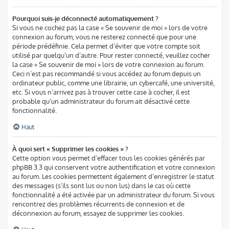
Pourquoi suis-je déconnecté automatiquement ?
Si vous ne cochez pas la case « Se souvenir de moi » lors de votre
connexion au forum, vous ne resterez connecté que pour une
période prédéfinie. Cela permet d’éviter que votre compte soit
utilisé par quelqu’un d’autre. Pour rester connecté, veuillez cocher
la case « Se souvenir de moi » lors de votre connexion au forum.
Ceci n’est pas recommandé si vous accédez au forum depuis un
ordinateur public, comme une librairie, un cybercafé, une université,
etc. Si vous n’arrivez pas à trouver cette case à cocher, il est
probable qu’un administrateur du forum ait désactivé cette
fonctionnalité.
Haut
À quoi sert « Supprimer les cookies » ?
Cette option vous permet d’effacer tous les cookies générés par
phpBB 3.3 qui conservent votre authentification et votre connexion
au forum. Les cookies permettent également d’enregistrer le statut
des messages (s’ils sont lus ou non lus) dans le cas où cette
fonctionnalité a été activée par un administrateur du forum. Si vous
rencontrez des problèmes récurrents de connexion et de
déconnexion au forum, essayez de supprimer les cookies.