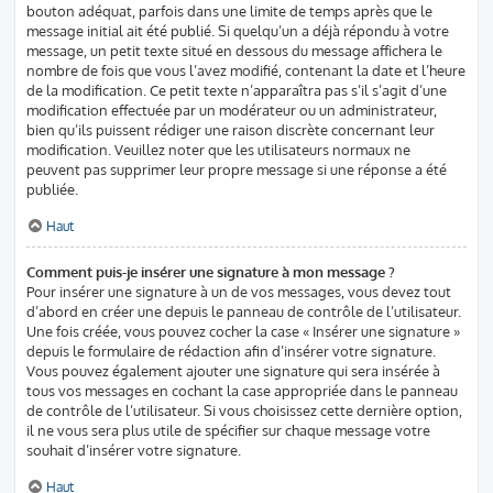
bouton adéquat, parfois dans une limite de temps après que le
message initial ait été publié. Si quelqu’un a déjà répondu à votre
message, un petit texte situé en dessous du message affichera le
nombre de fois que vous l’avez modifié, contenant la date et l’heure
de la modification. Ce petit texte n’apparaîtra pas s’il s’agit d’une
modification effectuée par un modérateur ou un administrateur,
bien qu’ils puissent rédiger une raison discrète concernant leur
modification. Veuillez noter que les utilisateurs normaux ne
peuvent pas supprimer leur propre message si une réponse a été
publiée.
Haut
Comment puis-je insérer une signature à mon message ?
Pour insérer une signature à un de vos messages, vous devez tout
d’abord en créer une depuis le panneau de contrôle de l’utilisateur.
Une fois créée, vous pouvez cocher la case « Insérer une signature »
depuis le formulaire de rédaction afin d’insérer votre signature.
Vous pouvez également ajouter une signature qui sera insérée à
tous vos messages en cochant la case appropriée dans le panneau
de contrôle de l’utilisateur. Si vous choisissez cette dernière option,
il ne vous sera plus utile de spécifier sur chaque message votre
souhait d’insérer votre signature.
Haut