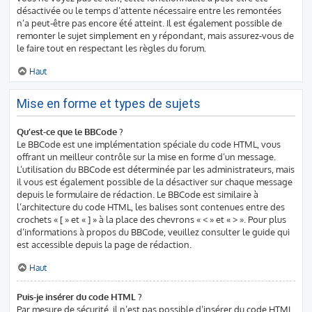
désactivée ou le temps d’attente nécessaire entre les remontées
n’a peut-être pas encore été atteint. Il est également possible de
remonter le sujet simplement en y répondant, mais assurez-vous de
le faire tout en respectant les règles du forum.
Haut
Mise en forme et types de sujets
Qu’est-ce que le BBCode ?
Le BBCode est une implémentation spéciale du code HTML, vous
offrant un meilleur contrôle sur la mise en forme d’un message.
L’utilisation du BBCode est déterminée par les administrateurs, mais
il vous est également possible de la désactiver sur chaque message
depuis le formulaire de rédaction. Le BBCode est similaire à
l’architecture du code HTML, les balises sont contenues entre des
crochets « [ » et « ] » à la place des chevrons « < » et « > ». Pour plus
d’informations à propos du BBCode, veuillez consulter le guide qui
est accessible depuis la page de rédaction.
Haut
Puis-je insérer du code HTML ?
Par mesure de sécurité, il n’est pas possible d’insérer du code HTML