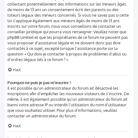
collectant potentiellement des informations sur les mineurs âgés
de moins de 13 ans un consentement écrit des parents ou des
tuteurs légaux des mineurs concernés. Si vous ne savez pas si cette
loi s’applique également aux mineurs âgés de moins de 13 ans
inscrits sur votre forum, nous vous conseillons de contacter un
conseiller juridique qui pourra vous renseigner. Veuillez noter que
phpBB Limited et que les propriétaires de ce forum ne peuvent pas
vous proposer d’assistance légale et ne doivent donc pas être
contactés à ce sujet, excepté lorsque l’assistance porte sur la
question « Qui dois-je contacter à propos de problèmes d’abus ou
d’ordres légaux liés à ce forum ? ».
Haut
Pourquoi ne puis-je pas m’inscrire ?
Il est possible qu’un administrateur du forum ait désactivé les
inscriptions afin d’empêcher les nouveaux visiteurs de s’inscrire. De
même, il est également possible qu’un administrateur du forum ait
banni votre adresse IP ou interdit l’utilisation du nom d’utilisateur
que vous souhaitez utiliser. Pour plus d’informations, veuillez
contacter un administrateur du forum.
Haut