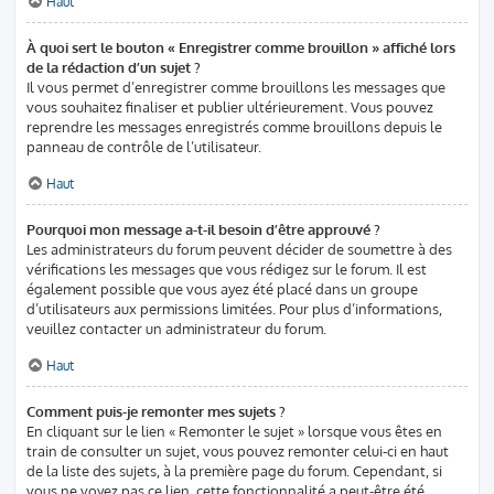
Haut
À quoi sert le bouton « Enregistrer comme brouillon » affiché lors
de la rédaction d’un sujet ?
Il vous permet d’enregistrer comme brouillons les messages que
vous souhaitez finaliser et publier ultérieurement. Vous pouvez
reprendre les messages enregistrés comme brouillons depuis le
panneau de contrôle de l’utilisateur.
Haut
Pourquoi mon message a-t-il besoin d’être approuvé ?
Les administrateurs du forum peuvent décider de soumettre à des
vérifications les messages que vous rédigez sur le forum. Il est
également possible que vous ayez été placé dans un groupe
d’utilisateurs aux permissions limitées. Pour plus d’informations,
veuillez contacter un administrateur du forum.
Haut
Comment puis-je remonter mes sujets ?
En cliquant sur le lien « Remonter le sujet » lorsque vous êtes en
train de consulter un sujet, vous pouvez remonter celui-ci en haut
de la liste des sujets, à la première page du forum. Cependant, si
vous ne voyez pas ce lien, cette fonctionnalité a peut-être été