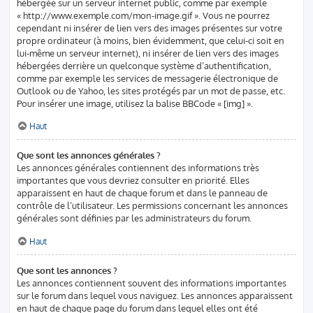
hébergée sur un serveur internet public, comme par exemple
« http://www.exemple.com/mon-image.gif ». Vous ne pourrez
cependant ni insérer de lien vers des images présentes sur votre
propre ordinateur (à moins, bien évidemment, que celui-ci soit en
lui-même un serveur internet), ni insérer de lien vers des images
hébergées derrière un quelconque système d’authentification,
comme par exemple les services de messagerie électronique de
Outlook ou de Yahoo, les sites protégés par un mot de passe, etc.
Pour insérer une image, utilisez la balise BBCode « [img] ».
Haut
Que sont les annonces générales ?
Les annonces générales contiennent des informations très
importantes que vous devriez consulter en priorité. Elles
apparaissent en haut de chaque forum et dans le panneau de
contrôle de l’utilisateur. Les permissions concernant les annonces
générales sont définies par les administrateurs du forum.
Haut
Que sont les annonces ?
Les annonces contiennent souvent des informations importantes
sur le forum dans lequel vous naviguez. Les annonces apparaissent
en haut de chaque page du forum dans lequel elles ont été