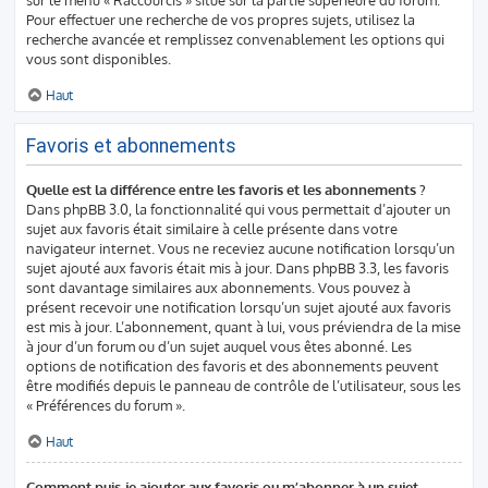
Pour effectuer une recherche de vos propres sujets, utilisez la
recherche avancée et remplissez convenablement les options qui
vous sont disponibles.
Haut
Favoris et abonnements
Quelle est la différence entre les favoris et les abonnements ?
Dans phpBB 3.0, la fonctionnalité qui vous permettait d’ajouter un
sujet aux favoris était similaire à celle présente dans votre
navigateur internet. Vous ne receviez aucune notification lorsqu’un
sujet ajouté aux favoris était mis à jour. Dans phpBB 3.3, les favoris
sont davantage similaires aux abonnements. Vous pouvez à
présent recevoir une notification lorsqu’un sujet ajouté aux favoris
est mis à jour. L’abonnement, quant à lui, vous préviendra de la mise
à jour d’un forum ou d’un sujet auquel vous êtes abonné. Les
options de notification des favoris et des abonnements peuvent
être modifiés depuis le panneau de contrôle de l’utilisateur, sous les
« Préférences du forum ».
Haut
Comment puis-je ajouter aux favoris ou m’abonner à un sujet