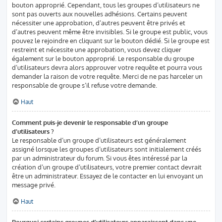
bouton approprié. Cependant, tous les groupes d’utilisateurs ne
sont pas ouverts aux nouvelles adhésions. Certains peuvent
nécessiter une approbation, d’autres peuvent être privés et
d’autres peuvent même être invisibles. Si le groupe est public, vous
pouvez le rejoindre en cliquant sur le bouton dédié. Si le groupe est
restreint et nécessite une approbation, vous devez cliquer
également sur le bouton approprié. Le responsable du groupe
d’utilisateurs devra alors approuver votre requête et pourra vous
demander la raison de votre requête. Merci de ne pas harceler un
responsable de groupe s’il refuse votre demande.
Haut
Comment puis-je devenir le responsable d’un groupe
d’utilisateurs ?
Le responsable d’un groupe d’utilisateurs est généralement
assigné lorsque les groupes d’utilisateurs sont initialement créés
par un administrateur du forum. Si vous êtes intéressé par la
création d’un groupe d’utilisateurs, votre premier contact devrait
être un administrateur. Essayez de le contacter en lui envoyant un
message privé.
Haut
Pourquoi certains groupes d’utilisateurs apparaissent dans une