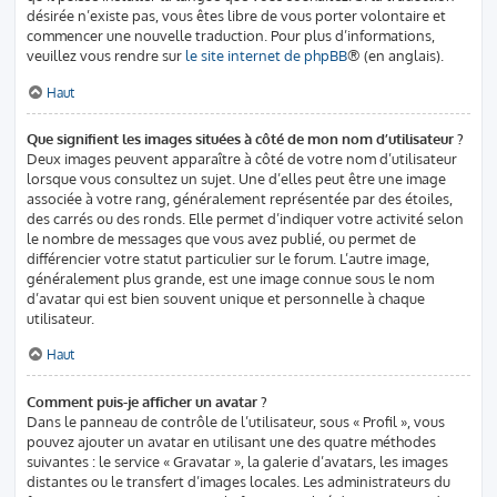
désirée n’existe pas, vous êtes libre de vous porter volontaire et
commencer une nouvelle traduction. Pour plus d’informations,
veuillez vous rendre sur
le site internet de phpBB
® (en anglais).
Haut
Que signifient les images situées à côté de mon nom d’utilisateur ?
Deux images peuvent apparaître à côté de votre nom d’utilisateur
lorsque vous consultez un sujet. Une d’elles peut être une image
associée à votre rang, généralement représentée par des étoiles,
des carrés ou des ronds. Elle permet d’indiquer votre activité selon
le nombre de messages que vous avez publié, ou permet de
différencier votre statut particulier sur le forum. L’autre image,
généralement plus grande, est une image connue sous le nom
d’avatar qui est bien souvent unique et personnelle à chaque
utilisateur.
Haut
Comment puis-je afficher un avatar ?
Dans le panneau de contrôle de l’utilisateur, sous « Profil », vous
pouvez ajouter un avatar en utilisant une des quatre méthodes
suivantes : le service « Gravatar », la galerie d’avatars, les images
distantes ou le transfert d’images locales. Les administrateurs du