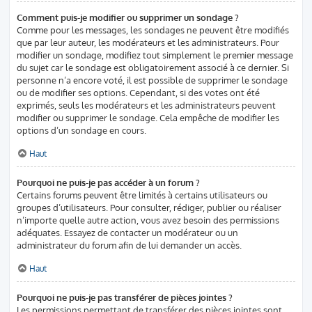
Comment puis-je modifier ou supprimer un sondage ?
Comme pour les messages, les sondages ne peuvent être modifiés
que par leur auteur, les modérateurs et les administrateurs. Pour
modifier un sondage, modifiez tout simplement le premier message
du sujet car le sondage est obligatoirement associé à ce dernier. Si
personne n’a encore voté, il est possible de supprimer le sondage
ou de modifier ses options. Cependant, si des votes ont été
exprimés, seuls les modérateurs et les administrateurs peuvent
modifier ou supprimer le sondage. Cela empêche de modifier les
options d’un sondage en cours.
Haut
Pourquoi ne puis-je pas accéder à un forum ?
Certains forums peuvent être limités à certains utilisateurs ou
groupes d’utilisateurs. Pour consulter, rédiger, publier ou réaliser
n’importe quelle autre action, vous avez besoin des permissions
adéquates. Essayez de contacter un modérateur ou un
administrateur du forum afin de lui demander un accès.
Haut
Pourquoi ne puis-je pas transférer de pièces jointes ?
Les permissions permettant de transférer des pièces jointes sont