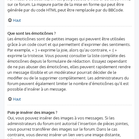
sur ce forum. La majeure partie de la mise en forme qui peut être
générée par du code HTML peut être remplacée par du BBCode.
Haut
Que sont les émoticônes ?
Les émoticônes sont de petites images qui peuvent être utilisées
grâce à un code court et qui permettent d’exprimer des sentiments.
Par exemple, « :) » exprime la joie, alors qu’au contraire, « :( »
exprime la tristesse. Vous pouvez consulter la liste complète des
émoticônes depuis le formulaire de rédaction. Essayez cependant
de ne pas abuser des émoticônes, elles peuvent rapidement rendre
un message illisible et un modérateur pourrait décider de le
modifier ou de le supprimer complètement. Les administrateurs du
forum peuvent également limiter le nombre d’émoticônes qu’il est
possible d’insérer à un message.
Haut
Puis-je insérer des images ?
Oui, vous pouvez insérer des images à vos messages. Si les
administrateurs du forum ont autorisé l’insertion de pièces jointes,
vous pourrez transférer des images sur le forum. Dans le cas
contraire, vous devrez insérer un lien vers une image distante,