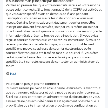
Je suis inscrit mais je ne peux pas me connecter !
Vérifiez en premier lieu que votre nom d’utilisateur et votre mot de
passe soient corrects. Si la fonctionnalité de la COPPA est activée et
que vous avez spécifié avoir en dessous de 13 ans pendant
l’inscription, vous devrez suivre les instructions que vous avez
reçues. Certains forums exigeront également que les nouvelles
inscriptions doivent être activées, soit par vous-même ou soit par
un administrateur, avant que vous puissiez ouvrir une session ; cette
information était présente lors de votre inscription. Si vous aviez
reçu un courrier électronique, consultez les instructions. Si vous ne
recevez pas de courrier électronique, vous avez probablement
spécifié une mauvaise adresse de courrier électronique ou le
courrier électronique a été filtré en tant que pourriel. Si vous êtes
certain que l’adresse de courrier électronique que vous avez
spécifiée était correcte, essayez de contacter un administrateur du
forum.
Haut
Pourquoi ne puis-je pas me connecter ?
Plusieurs raisons peuvent en être la cause. Assurez-vous avant tout
que votre nom d’utilisateur et votre mot de passe soient corrects.
Si tel est le cas, contactez un administrateur du forum afin de vous
assurer de ne pas avoir été banni. Il est également possible que le
propriétaire du site internet ait un problème de configuration et