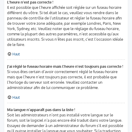
L’heure n’est pas correcte !
Il est possible que l’heure affichée soit réglée sur un fuseau horaire
différent du vôtre. Si tel était le cas, veuillez vous rendre dans le
panneau de contrôle de l’utilisateur et régler le fuseau horaire afin
de trouver votre zone adéquate, par exemple Londres, Paris, New
York, Sydney, etc. Veuillez noter que le réglage du fuseau horaire,
comme la plupart des autres paramètres, n’est accessible qu’aux
utilisateurs inscrits. Si vous n’êtes pas inscrit, c’est l’occasion idéale
de le faire.
Haut
J’ai réglé le fuseau horaire mais l’heure n’est toujours pas correcte !
Si vous êtes certain d’avoir correctement réglé le fuseau horaire
mais que l’heure n’est toujours pas correcte, il est probable que
l’horloge du serveur soit erronée. Veuillez contacter un
administrateur afin de lui communiquer ce problème.
Haut
Ma langue n’apparaît pas dans la liste !
Soit les administrateurs n’ont pas installé votre langue sur le
forum, soit le logiciel n’a pas encore été traduit dans votre langue.
Essayez de demander à un administrateur du forum s’il est possible
qu’il puisse installer la langue que vous souhaitez. Si la traduction