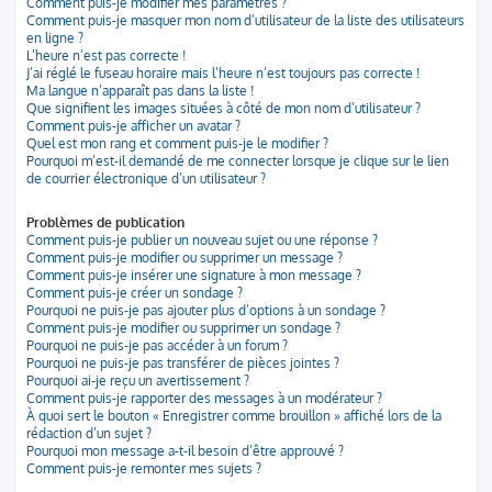
Comment puis-je modifier mes paramètres ?
Comment puis-je masquer mon nom d’utilisateur de la liste des utilisateurs
en ligne ?
L’heure n’est pas correcte !
J’ai réglé le fuseau horaire mais l’heure n’est toujours pas correcte !
Ma langue n’apparaît pas dans la liste !
Que signifient les images situées à côté de mon nom d’utilisateur ?
Comment puis-je afficher un avatar ?
Quel est mon rang et comment puis-je le modifier ?
Pourquoi m’est-il demandé de me connecter lorsque je clique sur le lien
de courrier électronique d’un utilisateur ?
Problèmes de publication
Comment puis-je publier un nouveau sujet ou une réponse ?
Comment puis-je modifier ou supprimer un message ?
Comment puis-je insérer une signature à mon message ?
Comment puis-je créer un sondage ?
Pourquoi ne puis-je pas ajouter plus d’options à un sondage ?
Comment puis-je modifier ou supprimer un sondage ?
Pourquoi ne puis-je pas accéder à un forum ?
Pourquoi ne puis-je pas transférer de pièces jointes ?
Pourquoi ai-je reçu un avertissement ?
Comment puis-je rapporter des messages à un modérateur ?
À quoi sert le bouton « Enregistrer comme brouillon » affiché lors de la
rédaction d’un sujet ?
Pourquoi mon message a-t-il besoin d’être approuvé ?
Comment puis-je remonter mes sujets ?