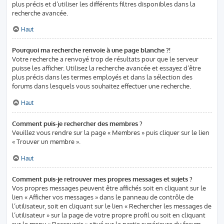
plus précis et d’utiliser les différents filtres disponibles dans la
recherche avancée.
Haut
Pourquoi ma recherche renvoie à une page blanche ?!
Votre recherche a renvoyé trop de résultats pour que le serveur
puisse les afficher. Utilisez la recherche avancée et essayez d’être
plus précis dans les termes employés et dans la sélection des
forums dans lesquels vous souhaitez effectuer une recherche.
Haut
Comment puis-je rechercher des membres ?
Veuillez vous rendre sur la page « Membres » puis cliquer sur le lien
« Trouver un membre ».
Haut
Comment puis-je retrouver mes propres messages et sujets ?
Vos propres messages peuvent être affichés soit en cliquant sur le
lien « Afficher vos messages » dans le panneau de contrôle de
l’utilisateur, soit en cliquant sur le lien « Rechercher les messages de
l’utilisateur » sur la page de votre propre profil ou soit en cliquant
sur le menu « Raccourcis » situé sur la partie supérieure du forum.