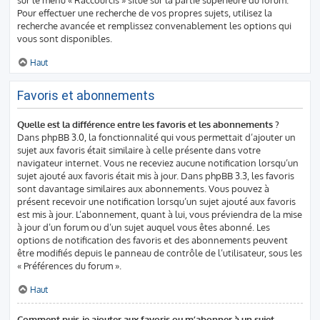
Pour effectuer une recherche de vos propres sujets, utilisez la
recherche avancée et remplissez convenablement les options qui
vous sont disponibles.
Haut
Favoris et abonnements
Quelle est la différence entre les favoris et les abonnements ?
Dans phpBB 3.0, la fonctionnalité qui vous permettait d’ajouter un
sujet aux favoris était similaire à celle présente dans votre
navigateur internet. Vous ne receviez aucune notification lorsqu’un
sujet ajouté aux favoris était mis à jour. Dans phpBB 3.3, les favoris
sont davantage similaires aux abonnements. Vous pouvez à
présent recevoir une notification lorsqu’un sujet ajouté aux favoris
est mis à jour. L’abonnement, quant à lui, vous préviendra de la mise
à jour d’un forum ou d’un sujet auquel vous êtes abonné. Les
options de notification des favoris et des abonnements peuvent
être modifiés depuis le panneau de contrôle de l’utilisateur, sous les
« Préférences du forum ».
Haut
Comment puis-je ajouter aux favoris ou m’abonner à un sujet