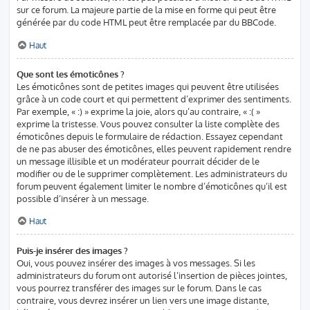
sur ce forum. La majeure partie de la mise en forme qui peut être
générée par du code HTML peut être remplacée par du BBCode.
Haut
Que sont les émoticônes ?
Les émoticônes sont de petites images qui peuvent être utilisées
grâce à un code court et qui permettent d’exprimer des sentiments.
Par exemple, « :) » exprime la joie, alors qu’au contraire, « :( »
exprime la tristesse. Vous pouvez consulter la liste complète des
émoticônes depuis le formulaire de rédaction. Essayez cependant
de ne pas abuser des émoticônes, elles peuvent rapidement rendre
un message illisible et un modérateur pourrait décider de le
modifier ou de le supprimer complètement. Les administrateurs du
forum peuvent également limiter le nombre d’émoticônes qu’il est
possible d’insérer à un message.
Haut
Puis-je insérer des images ?
Oui, vous pouvez insérer des images à vos messages. Si les
administrateurs du forum ont autorisé l’insertion de pièces jointes,
vous pourrez transférer des images sur le forum. Dans le cas
contraire, vous devrez insérer un lien vers une image distante,