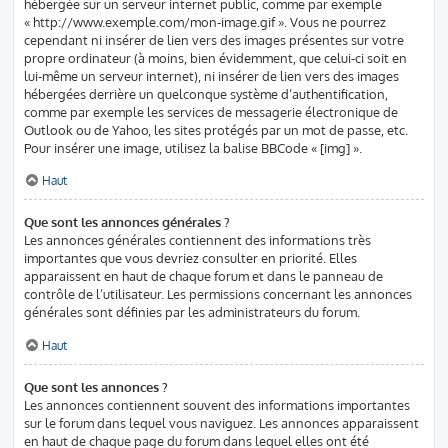
hébergée sur un serveur internet public, comme par exemple
« http://www.exemple.com/mon-image.gif ». Vous ne pourrez
cependant ni insérer de lien vers des images présentes sur votre
propre ordinateur (à moins, bien évidemment, que celui-ci soit en
lui-même un serveur internet), ni insérer de lien vers des images
hébergées derrière un quelconque système d’authentification,
comme par exemple les services de messagerie électronique de
Outlook ou de Yahoo, les sites protégés par un mot de passe, etc.
Pour insérer une image, utilisez la balise BBCode « [img] ».
Haut
Que sont les annonces générales ?
Les annonces générales contiennent des informations très
importantes que vous devriez consulter en priorité. Elles
apparaissent en haut de chaque forum et dans le panneau de
contrôle de l’utilisateur. Les permissions concernant les annonces
générales sont définies par les administrateurs du forum.
Haut
Que sont les annonces ?
Les annonces contiennent souvent des informations importantes
sur le forum dans lequel vous naviguez. Les annonces apparaissent
en haut de chaque page du forum dans lequel elles ont été