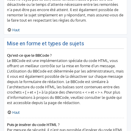
désactivée ou le temps d’attente nécessaire entre les remontées
n’a peut-être pas encore été atteint. Il est également possible de
remonter le sujet simplement en y répondant, mais assurez-vous de
le faire tout en respectant les règles du forum.
Haut
Mise en forme et types de sujets
Qu’est-ce que le BBCode ?
Le BBCode est une implémentation spéciale du code HTML, vous
offrant un meilleur contrôle sur la mise en forme d’un message.
L’utilisation du BBCode est déterminée par les administrateurs, mais
il vous est également possible de la désactiver sur chaque message
depuis le formulaire de rédaction. Le BBCode est similaire à
l’architecture du code HTML, les balises sont contenues entre des
crochets « [ » et « ] » à la place des chevrons « < » et « > ». Pour plus
d’informations à propos du BBCode, veuillez consulter le guide qui
est accessible depuis la page de rédaction.
Haut
Puis-je insérer du code HTML ?
Par mesure de sécurité, il n’est pas possible d’insérer du code HTML