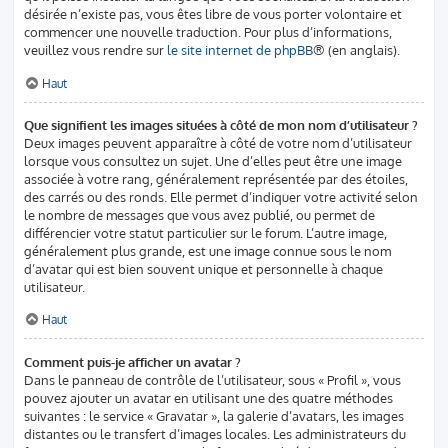
désirée n’existe pas, vous êtes libre de vous porter volontaire et
commencer une nouvelle traduction. Pour plus d’informations,
veuillez vous rendre sur
le site internet de phpBB
® (en anglais).
Haut
Que signifient les images situées à côté de mon nom d’utilisateur ?
Deux images peuvent apparaître à côté de votre nom d’utilisateur
lorsque vous consultez un sujet. Une d’elles peut être une image
associée à votre rang, généralement représentée par des étoiles,
des carrés ou des ronds. Elle permet d’indiquer votre activité selon
le nombre de messages que vous avez publié, ou permet de
différencier votre statut particulier sur le forum. L’autre image,
généralement plus grande, est une image connue sous le nom
d’avatar qui est bien souvent unique et personnelle à chaque
utilisateur.
Haut
Comment puis-je afficher un avatar ?
Dans le panneau de contrôle de l’utilisateur, sous « Profil », vous
pouvez ajouter un avatar en utilisant une des quatre méthodes
suivantes : le service « Gravatar », la galerie d’avatars, les images
distantes ou le transfert d’images locales. Les administrateurs du