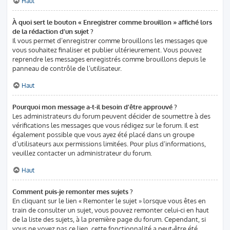
Haut
À quoi sert le bouton « Enregistrer comme brouillon » affiché lors
de la rédaction d’un sujet ?
Il vous permet d’enregistrer comme brouillons les messages que
vous souhaitez finaliser et publier ultérieurement. Vous pouvez
reprendre les messages enregistrés comme brouillons depuis le
panneau de contrôle de l’utilisateur.
Haut
Pourquoi mon message a-t-il besoin d’être approuvé ?
Les administrateurs du forum peuvent décider de soumettre à des
vérifications les messages que vous rédigez sur le forum. Il est
également possible que vous ayez été placé dans un groupe
d’utilisateurs aux permissions limitées. Pour plus d’informations,
veuillez contacter un administrateur du forum.
Haut
Comment puis-je remonter mes sujets ?
En cliquant sur le lien « Remonter le sujet » lorsque vous êtes en
train de consulter un sujet, vous pouvez remonter celui-ci en haut
de la liste des sujets, à la première page du forum. Cependant, si
vous ne voyez pas ce lien, cette fonctionnalité a peut-être été