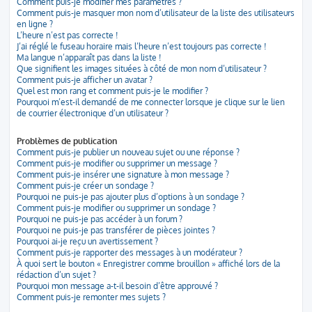
Comment puis-je modifier mes paramètres ?
Comment puis-je masquer mon nom d’utilisateur de la liste des utilisateurs
en ligne ?
L’heure n’est pas correcte !
J’ai réglé le fuseau horaire mais l’heure n’est toujours pas correcte !
Ma langue n’apparaît pas dans la liste !
Que signifient les images situées à côté de mon nom d’utilisateur ?
Comment puis-je afficher un avatar ?
Quel est mon rang et comment puis-je le modifier ?
Pourquoi m’est-il demandé de me connecter lorsque je clique sur le lien
de courrier électronique d’un utilisateur ?
Problèmes de publication
Comment puis-je publier un nouveau sujet ou une réponse ?
Comment puis-je modifier ou supprimer un message ?
Comment puis-je insérer une signature à mon message ?
Comment puis-je créer un sondage ?
Pourquoi ne puis-je pas ajouter plus d’options à un sondage ?
Comment puis-je modifier ou supprimer un sondage ?
Pourquoi ne puis-je pas accéder à un forum ?
Pourquoi ne puis-je pas transférer de pièces jointes ?
Pourquoi ai-je reçu un avertissement ?
Comment puis-je rapporter des messages à un modérateur ?
À quoi sert le bouton « Enregistrer comme brouillon » affiché lors de la
rédaction d’un sujet ?
Pourquoi mon message a-t-il besoin d’être approuvé ?
Comment puis-je remonter mes sujets ?