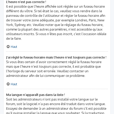
L’heure n’est pas correcte !
Il est possible que l’heure affichée soit réglée sur un fuseau horaire
différent du vôtre. Si tel était le cas, veuillez vous rendre dans le
panneau de contrôle de l’utilisateur et régler le fuseau horaire afin
de trouver votre zone adéquate, par exemple Londres, Paris, New
York, Sydney, etc. Veuillez noter que le réglage du fuseau horaire,
comme la plupart des autres paramètres, n’est accessible qu’aux
utilisateurs inscrits. Si vous n’êtes pas inscrit, c’est l’occasion idéale
de le faire.
Haut
J’ai réglé le fuseau horaire mais l’heure n’est toujours pas correcte !
Si vous êtes certain d’avoir correctement réglé le fuseau horaire
mais que l’heure n’est toujours pas correcte, il est probable que
l’horloge du serveur soit erronée. Veuillez contacter un
administrateur afin de lui communiquer ce problème.
Haut
Ma langue n’apparaît pas dans la liste !
Soit les administrateurs n’ont pas installé votre langue sur le
forum, soit le logiciel n’a pas encore été traduit dans votre langue.
Essayez de demander à un administrateur du forum s’il est possible
qu’il puisse installer la langue que vous souhaitez. Si la traduction