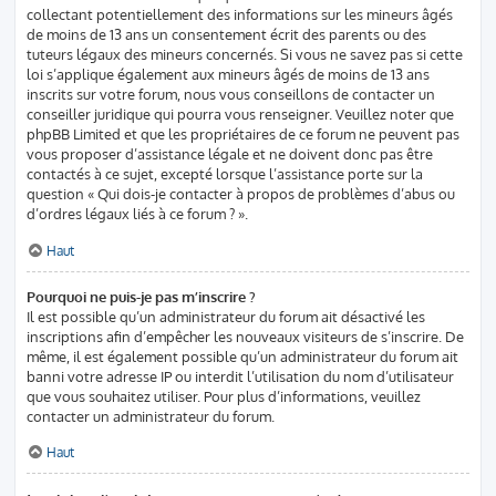
collectant potentiellement des informations sur les mineurs âgés
de moins de 13 ans un consentement écrit des parents ou des
tuteurs légaux des mineurs concernés. Si vous ne savez pas si cette
loi s’applique également aux mineurs âgés de moins de 13 ans
inscrits sur votre forum, nous vous conseillons de contacter un
conseiller juridique qui pourra vous renseigner. Veuillez noter que
phpBB Limited et que les propriétaires de ce forum ne peuvent pas
vous proposer d’assistance légale et ne doivent donc pas être
contactés à ce sujet, excepté lorsque l’assistance porte sur la
question « Qui dois-je contacter à propos de problèmes d’abus ou
d’ordres légaux liés à ce forum ? ».
Haut
Pourquoi ne puis-je pas m’inscrire ?
Il est possible qu’un administrateur du forum ait désactivé les
inscriptions afin d’empêcher les nouveaux visiteurs de s’inscrire. De
même, il est également possible qu’un administrateur du forum ait
banni votre adresse IP ou interdit l’utilisation du nom d’utilisateur
que vous souhaitez utiliser. Pour plus d’informations, veuillez
contacter un administrateur du forum.
Haut