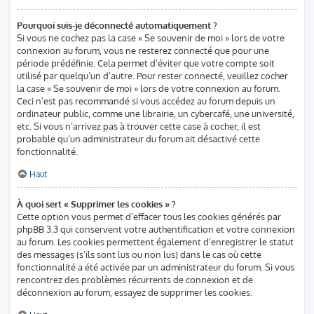
Pourquoi suis-je déconnecté automatiquement ?
Si vous ne cochez pas la case « Se souvenir de moi » lors de votre
connexion au forum, vous ne resterez connecté que pour une
période prédéfinie. Cela permet d’éviter que votre compte soit
utilisé par quelqu’un d’autre. Pour rester connecté, veuillez cocher
la case « Se souvenir de moi » lors de votre connexion au forum.
Ceci n’est pas recommandé si vous accédez au forum depuis un
ordinateur public, comme une librairie, un cybercafé, une université,
etc. Si vous n’arrivez pas à trouver cette case à cocher, il est
probable qu’un administrateur du forum ait désactivé cette
fonctionnalité.
Haut
À quoi sert « Supprimer les cookies » ?
Cette option vous permet d’effacer tous les cookies générés par
phpBB 3.3 qui conservent votre authentification et votre connexion
au forum. Les cookies permettent également d’enregistrer le statut
des messages (s’ils sont lus ou non lus) dans le cas où cette
fonctionnalité a été activée par un administrateur du forum. Si vous
rencontrez des problèmes récurrents de connexion et de
déconnexion au forum, essayez de supprimer les cookies.