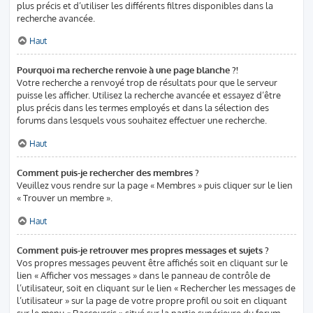
plus précis et d’utiliser les différents filtres disponibles dans la
recherche avancée.
Haut
Pourquoi ma recherche renvoie à une page blanche ?!
Votre recherche a renvoyé trop de résultats pour que le serveur
puisse les afficher. Utilisez la recherche avancée et essayez d’être
plus précis dans les termes employés et dans la sélection des
forums dans lesquels vous souhaitez effectuer une recherche.
Haut
Comment puis-je rechercher des membres ?
Veuillez vous rendre sur la page « Membres » puis cliquer sur le lien
« Trouver un membre ».
Haut
Comment puis-je retrouver mes propres messages et sujets ?
Vos propres messages peuvent être affichés soit en cliquant sur le
lien « Afficher vos messages » dans le panneau de contrôle de
l’utilisateur, soit en cliquant sur le lien « Rechercher les messages de
l’utilisateur » sur la page de votre propre profil ou soit en cliquant
sur le menu « Raccourcis » situé sur la partie supérieure du forum.