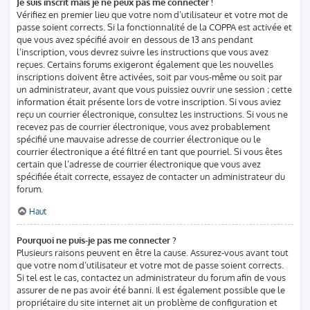
Je suis inscrit mais je ne peux pas me connecter !
Vérifiez en premier lieu que votre nom d’utilisateur et votre mot de
passe soient corrects. Si la fonctionnalité de la COPPA est activée et
que vous avez spécifié avoir en dessous de 13 ans pendant
l’inscription, vous devrez suivre les instructions que vous avez
reçues. Certains forums exigeront également que les nouvelles
inscriptions doivent être activées, soit par vous-même ou soit par
un administrateur, avant que vous puissiez ouvrir une session ; cette
information était présente lors de votre inscription. Si vous aviez
reçu un courrier électronique, consultez les instructions. Si vous ne
recevez pas de courrier électronique, vous avez probablement
spécifié une mauvaise adresse de courrier électronique ou le
courrier électronique a été filtré en tant que pourriel. Si vous êtes
certain que l’adresse de courrier électronique que vous avez
spécifiée était correcte, essayez de contacter un administrateur du
forum.
Haut
Pourquoi ne puis-je pas me connecter ?
Plusieurs raisons peuvent en être la cause. Assurez-vous avant tout
que votre nom d’utilisateur et votre mot de passe soient corrects.
Si tel est le cas, contactez un administrateur du forum afin de vous
assurer de ne pas avoir été banni. Il est également possible que le
propriétaire du site internet ait un problème de configuration et