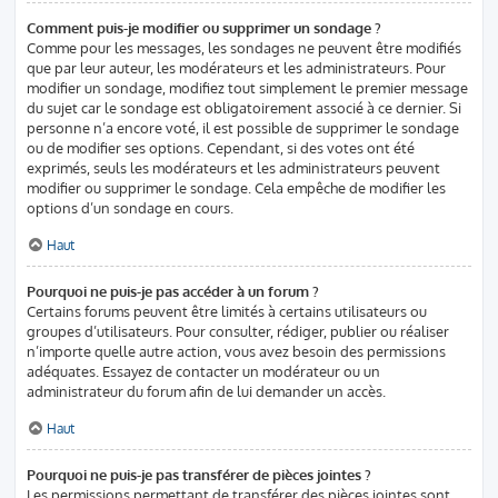
Comment puis-je modifier ou supprimer un sondage ?
Comme pour les messages, les sondages ne peuvent être modifiés
que par leur auteur, les modérateurs et les administrateurs. Pour
modifier un sondage, modifiez tout simplement le premier message
du sujet car le sondage est obligatoirement associé à ce dernier. Si
personne n’a encore voté, il est possible de supprimer le sondage
ou de modifier ses options. Cependant, si des votes ont été
exprimés, seuls les modérateurs et les administrateurs peuvent
modifier ou supprimer le sondage. Cela empêche de modifier les
options d’un sondage en cours.
Haut
Pourquoi ne puis-je pas accéder à un forum ?
Certains forums peuvent être limités à certains utilisateurs ou
groupes d’utilisateurs. Pour consulter, rédiger, publier ou réaliser
n’importe quelle autre action, vous avez besoin des permissions
adéquates. Essayez de contacter un modérateur ou un
administrateur du forum afin de lui demander un accès.
Haut
Pourquoi ne puis-je pas transférer de pièces jointes ?
Les permissions permettant de transférer des pièces jointes sont