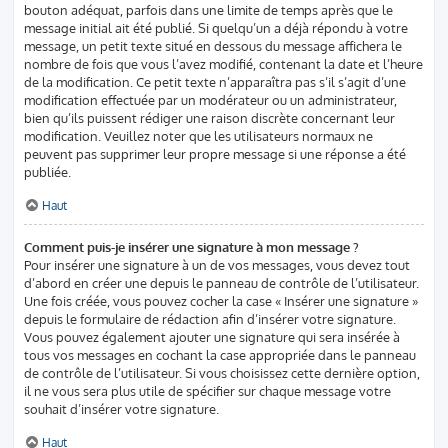
bouton adéquat, parfois dans une limite de temps après que le
message initial ait été publié. Si quelqu’un a déjà répondu à votre
message, un petit texte situé en dessous du message affichera le
nombre de fois que vous l’avez modifié, contenant la date et l’heure
de la modification. Ce petit texte n’apparaîtra pas s’il s’agit d’une
modification effectuée par un modérateur ou un administrateur,
bien qu’ils puissent rédiger une raison discrète concernant leur
modification. Veuillez noter que les utilisateurs normaux ne
peuvent pas supprimer leur propre message si une réponse a été
publiée.
Haut
Comment puis-je insérer une signature à mon message ?
Pour insérer une signature à un de vos messages, vous devez tout
d’abord en créer une depuis le panneau de contrôle de l’utilisateur.
Une fois créée, vous pouvez cocher la case « Insérer une signature »
depuis le formulaire de rédaction afin d’insérer votre signature.
Vous pouvez également ajouter une signature qui sera insérée à
tous vos messages en cochant la case appropriée dans le panneau
de contrôle de l’utilisateur. Si vous choisissez cette dernière option,
il ne vous sera plus utile de spécifier sur chaque message votre
souhait d’insérer votre signature.
Haut