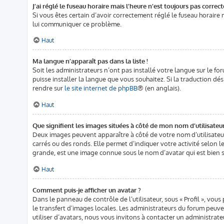
J’ai réglé le fuseau horaire mais l’heure n’est toujours pas correct
Si vous êtes certain d’avoir correctement réglé le fuseau horaire 
lui communiquer ce problème.
Haut
Ma langue n’apparaît pas dans la liste !
Soit les administrateurs n’ont pas installé votre langue sur le fo
puisse installer la langue que vous souhaitez. Si la traduction d
rendre sur
le site internet de phpBB
® (en anglais).
Haut
Que signifient les images situées à côté de mon nom d’utilisateur
Deux images peuvent apparaître à côté de votre nom d’utilisateur
carrés ou des ronds. Elle permet d’indiquer votre activité selon 
grande, est une image connue sous le nom d’avatar qui est bien s
Haut
Comment puis-je afficher un avatar ?
Dans le panneau de contrôle de l’utilisateur, sous « Profil », vous
le transfert d’images locales. Les administrateurs du forum peuve
utiliser d’avatars, nous vous invitons à contacter un administrate