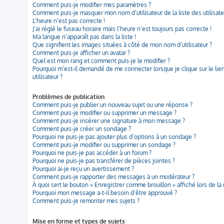
Comment puis-je modifier mes paramètres ?
Comment puis-je masquer mon nom d’utilisateur de la liste des utilisate
L’heure n’est pas correcte !
J’ai réglé le fuseau horaire mais l’heure n’est toujours pas correcte !
Ma langue n’apparaît pas dans la liste !
Que signifient les images situées à côté de mon nom d’utilisateur ?
Comment puis-je afficher un avatar ?
Quel est mon rang et comment puis-je le modifier ?
Pourquoi m’est-il demandé de me connecter lorsque je clique sur le lien
utilisateur ?
Problèmes de publication
Comment puis-je publier un nouveau sujet ou une réponse ?
Comment puis-je modifier ou supprimer un message ?
Comment puis-je insérer une signature à mon message ?
Comment puis-je créer un sondage ?
Pourquoi ne puis-je pas ajouter plus d’options à un sondage ?
Comment puis-je modifier ou supprimer un sondage ?
Pourquoi ne puis-je pas accéder à un forum ?
Pourquoi ne puis-je pas transférer de pièces jointes ?
Pourquoi ai-je reçu un avertissement ?
Comment puis-je rapporter des messages à un modérateur ?
À quoi sert le bouton « Enregistrer comme brouillon » affiché lors de la 
Pourquoi mon message a-t-il besoin d’être approuvé ?
Comment puis-je remonter mes sujets ?
Mise en forme et types de sujets