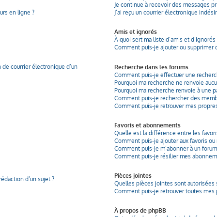
Je continue à recevoir des messages pri
urs en ligne ?
J’ai reçu un courrier électronique indési
Amis et ignorés
À quoi sert ma liste d’amis et d’ignorés 
Comment puis-je ajouter ou supprimer de
 de courrier électronique d’un
Recherche dans les forums
Comment puis-je effectuer une recherc
Pourquoi ma recherche ne renvoie aucun
Pourquoi ma recherche renvoie à une p
Comment puis-je rechercher des memb
Comment puis-je retrouver mes propres
Favoris et abonnements
Quelle est la différence entre les favo
Comment puis-je ajouter aux favoris ou 
Comment puis-je m’abonner à un forum 
Comment puis-je résilier mes abonnem
Pièces jointes
rédaction d’un sujet ?
Quelles pièces jointes sont autorisées 
Comment puis-je retrouver toutes mes p
À propos de phpBB