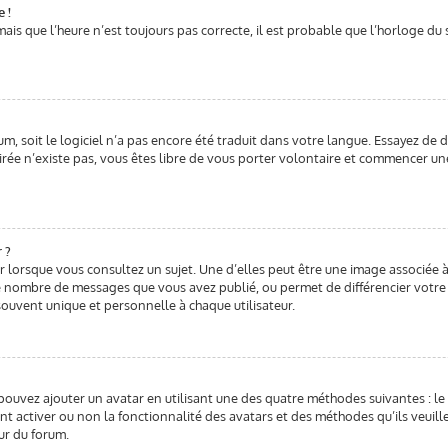
e !
mais que l’heure n’est toujours pas correcte, il est probable que l’horloge du
rum, soit le logiciel n’a pas encore été traduit dans votre langue. Essayez de 
ésirée n’existe pas, vous êtes libre de vous porter volontaire et commencer un
 ?
 lorsque vous consultez un sujet. Une d’elles peut être une image associée 
le nombre de messages que vous avez publié, ou permet de différencier votre 
ouvent unique et personnelle à chaque utilisateur.
 pouvez ajouter un avatar en utilisant une des quatre méthodes suivantes : le 
nt activer ou non la fonctionnalité des avatars et des méthodes qu’ils veuill
ur du forum.