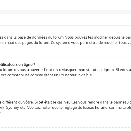
kés dans la base de données du forum. Vous pouvez les modifier depuis le pann
ué en haut des pages du forum. Ce système vous permettra de modifier tous v
ilisateurs en ligne ?
u forum », vous trouverez l’option « Masquer mon statut en ligne ». Si vous a
ors comptabilisé comme étant un utilisateur invisible.
e différent du vôtre. Si tel était le cas, veuillez vous rendre dans le panneau d
, Sydney, etc. Veuillez noter que le réglage du fuseau horaire, comme la plu
e.