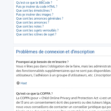
Qu’est-ce que le BBCode ?
Puis-je insérer du code HTML ?
Que sont les émoticônes ?
Puis-je insérer des images ?
Que sont les annonces générales ?
Que sont les annonces ?
Que sont les notes ?
Que sont les sujets verrouillés ?
Que sont les icônes de sujet ?
Problèmes de connexion et d’inscription
Pourquoi ai-je besoin de m’inscrire ?
Vous n’êtes pas dans l’obligation de le faire, mais les administra
des fonctionnalités supplémentaires qui ne sont pas disponibles au
utilisateurs, l’adhésion à un groupe d’utilisateurs, etc. L’inscri
Haut
Qu’est-ce que la COPPA ?
La COPPA (pour « Child Online Privacy and Protection Act ») est 
de 13 ans un consentement écrit des parents ou des tuteurs légau
nous vous conseillons de contacter un conseiller juridique qui p