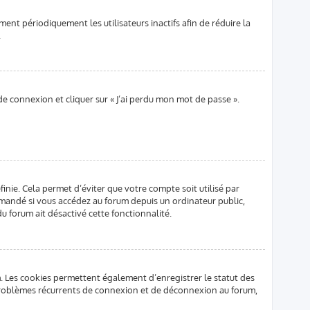
nt périodiquement les utilisateurs inactifs afin de réduire la
.
 de connexion et cliquer sur « J’ai perdu mon mot de passe ».
nie. Cela permet d’éviter que votre compte soit utilisé par
ommandé si vous accédez au forum depuis un ordinateur public,
du forum ait désactivé cette fonctionnalité.
. Les cookies permettent également d’enregistrer le statut des
s problèmes récurrents de connexion et de déconnexion au forum,