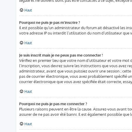
légale et ne doivent donc pas être contactés à ce sujet, excepté l
Haut
Pourquoi ne puis-je pas m’inscrire ?
Il est possible qu’un administrateur du forum ait désactivé les in
votre adresse IP ou interdit l’utilisation du nom d’utilisateur que
Haut
Je suis inscrit mais je ne peux pas me connecter !
Vérifiez en premier lieu que votre nom d’utilisateur et votre mot 
l’inscription, vous devrez suivre les instructions que vous avez 
administrateur, avant que vous puissiez ouvrir une session ; cette 
pas de courrier électronique, vous avez probablement spécifié une 
courrier électronique que vous avez spécifiée était correcte, ess
Haut
Pourquoi ne puis-je pas me connecter ?
Plusieurs raisons peuvent en être la cause. Assurez-vous avant tou
assurer de ne pas avoir été banni. Il est également possible que le
Haut