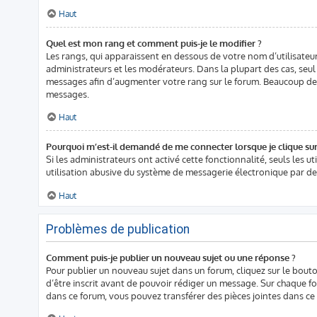
Haut
Quel est mon rang et comment puis-je le modifier ?
Les rangs, qui apparaissent en dessous de votre nom d’utilisateur
administrateurs et les modérateurs. Dans la plupart des cas, seu
messages afin d’augmenter votre rang sur le forum. Beaucoup de
messages.
Haut
Pourquoi m’est-il demandé de me connecter lorsque je clique sur l
Si les administrateurs ont activé cette fonctionnalité, seuls les 
utilisation abusive du système de messagerie électronique par des
Haut
Problèmes de publication
Comment puis-je publier un nouveau sujet ou une réponse ?
Pour publier un nouveau sujet dans un forum, cliquez sur le bouto
d’être inscrit avant de pouvoir rédiger un message. Sur chaque fo
dans ce forum, vous pouvez transférer des pièces jointes dans ce 