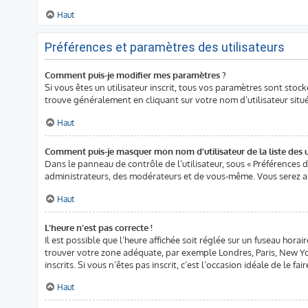
Haut
Préférences et paramètres des utilisateurs
Comment puis-je modifier mes paramètres ?
Si vous êtes un utilisateur inscrit, tous vos paramètres sont stoc
trouve généralement en cliquant sur votre nom d’utilisateur sit
Haut
Comment puis-je masquer mon nom d’utilisateur de la liste des ut
Dans le panneau de contrôle de l’utilisateur, sous « Préférences d
administrateurs, des modérateurs et de vous-même. Vous serez al
Haut
L’heure n’est pas correcte !
Il est possible que l’heure affichée soit réglée sur un fuseau horair
trouver votre zone adéquate, par exemple Londres, Paris, New York
inscrits. Si vous n’êtes pas inscrit, c’est l’occasion idéale de le fair
Haut