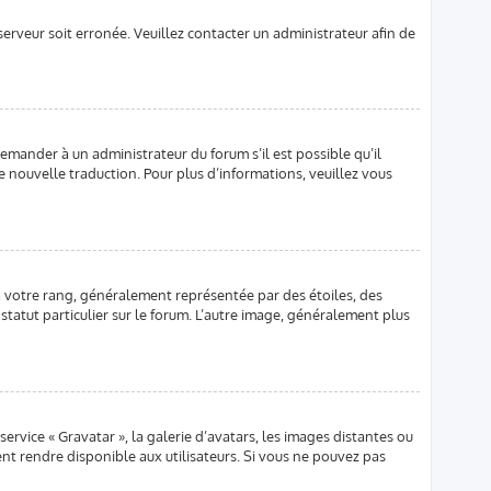
 serveur soit erronée. Veuillez contacter un administrateur afin de
demander à un administrateur du forum s’il est possible qu’il
e nouvelle traduction. Pour plus d’informations, veuillez vous
à votre rang, généralement représentée par des étoiles, des
statut particulier sur le forum. L’autre image, généralement plus
service « Gravatar », la galerie d’avatars, les images distantes ou
ent rendre disponible aux utilisateurs. Si vous ne pouvez pas