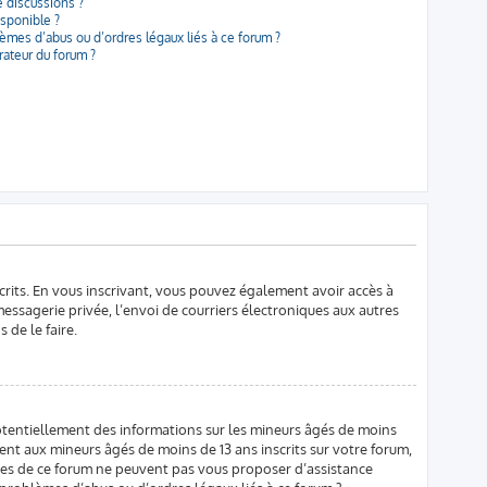
e discussions ?
isponible ?
èmes d’abus ou d’ordres légaux liés à ce forum ?
ateur du forum ?
scrits. En vous inscrivant, vous pouvez également avoir accès à
 messagerie privée, l’envoi de courriers électroniques aux autres
 de le faire.
potentiellement des informations sur les mineurs âgés de moins
ent aux mineurs âgés de moins de 13 ans inscrits sur votre forum,
ires de ce forum ne peuvent pas vous proposer d’assistance