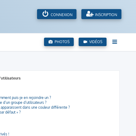
CONNEXION
INSCRIPTION
PHOTOS
VIDÉOS
’utilisateurs
omment puis-je en rejoindre un ?
 d’un groupe d’utilisateurs ?
s apparaissent dans une couleur différente ?
par défaut » ?
ivés !