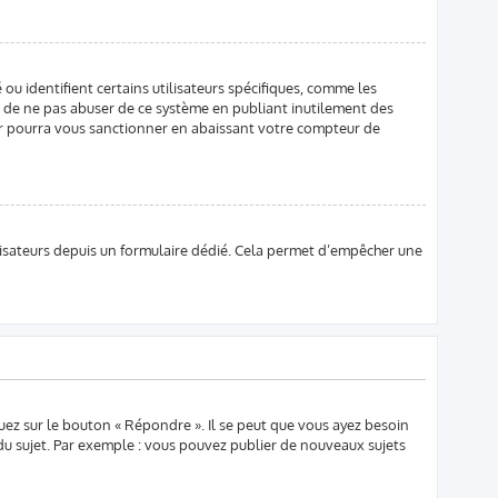
ou identifient certains utilisateurs spécifiques, comme les
i de ne pas abuser de ce système en publiant inutilement des
r pourra vous sanctionner en abaissant votre compteur de
tilisateurs depuis un formulaire dédié. Cela permet d’empêcher une
uez sur le bouton « Répondre ». Il se peut que vous ayez besoin
 du sujet. Par exemple : vous pouvez publier de nouveaux sujets