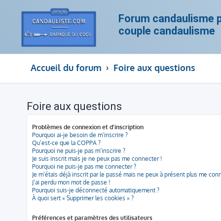
Forum candaulisme po
couple candaulisme
Accueil du forum
Foire aux questions
Foire aux questions
Problèmes de connexion et d’inscription
Pourquoi ai-je besoin de m’inscrire ?
Qu’est-ce que la COPPA ?
Pourquoi ne puis-je pas m’inscrire ?
Je suis inscrit mais je ne peux pas me connecter !
Pourquoi ne puis-je pas me connecter ?
Je m’étais déjà inscrit par le passé mais ne peux à présent plus me conn
J’ai perdu mon mot de passe !
Pourquoi suis-je déconnecté automatiquement ?
À quoi sert « Supprimer les cookies » ?
Préférences et paramètres des utilisateurs