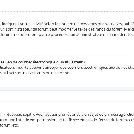
, indiquent votre activité selon le nombre de messages que vous avez publié 
l un administrateur du forum peut modifier le texte des rangs du forum. Merc
 forums ne toléreront pas ce procédé et un administrateur ou un modérateu
e lien de courrier électronique d’un utilisateur ?
utilisateurs inscrits peuvent envoyer des courriers électroniques aux autres u
 utilisateurs malveillants ou des robots.
n « Nouveau sujet ». Pour publier une réponse à un sujet ou un message, cliq
rum, une liste de vos permissions est affichée en bas de l’écran du forum ou
forum, etc.